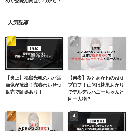
めや交際期間はいつから？
人気記事
【炎上】福留光帆のパパ活
【何者】みとあかねのwiki
画像が流出！売春わいせつ
プロフ！正体は桃果あかり
販売で証拠あり！
でデルデルハニーちゃんと
同一人物？