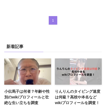
1
新着記事
小伝馬子は何者？年齢や性
りんりんのタイピング速度
別のwikiプロフィールと壮
は何級？高校や本名など
絶な生い立ちを調査
wikiプロフィールを調査！