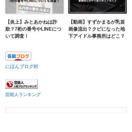
【炎上】みとあかねは詐
【動画】すずかまるが乳首
欺？7桁の番号やLINEにつ
画像流出？クビになった地
いて調査！
下アイドル事務所はどこ？
にほんブログ村
芸能人ランキング