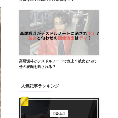
高尾颯斗がデスドルノートで炎上？彼女と匂わ
せの寝顔を晒される？
人気記事ランキング