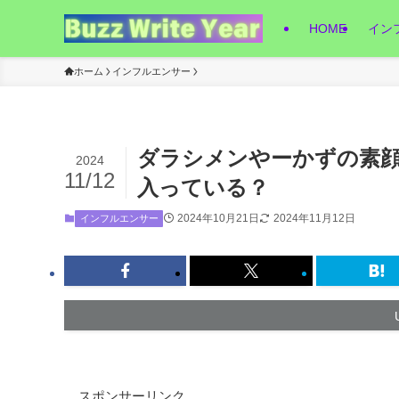
HOME
イン
ホーム
インフルエンサー
ダラシメンやーかずの素
2024
11/12
入っている？
2024年10月21日
2024年11月12日
インフルエンサー
スポンサーリンク