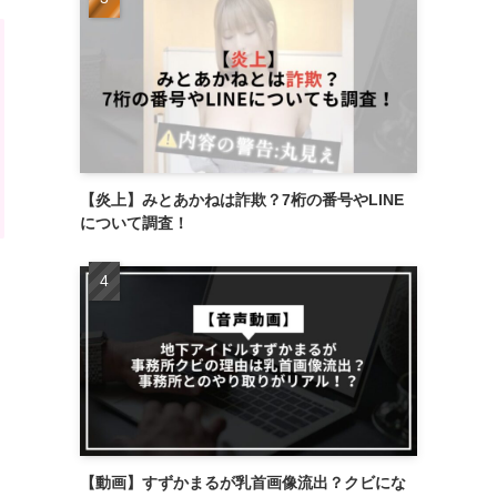
【炎上】みとあかねは詐欺？7桁の番号やLINE
について調査！
【動画】すずかまるが乳首画像流出？クビにな