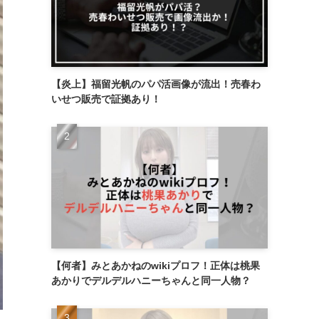
【炎上】福留光帆のパパ活画像が流出！売春わ
いせつ販売で証拠あり！
【何者】みとあかねのwikiプロフ！正体は桃果
あかりでデルデルハニーちゃんと同一人物？