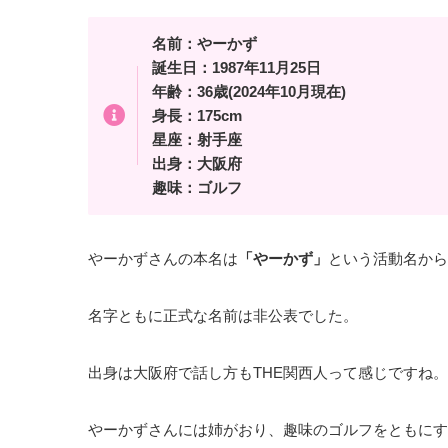
名前：やーかず
誕生日：1987年11月25日
年齢：36歳(2024年10月現在)
身長：175cm
星座：射手座
出身：大阪府
趣味：ゴルフ
やーかずさんの本名は
「やーかず」
という活動名から
名字ともに正式な名前は非公表でした。
出身は大阪府で話し方もTHE関西人って感じですね。
やーかずさんには姉がおり、趣味のゴルフをともにす