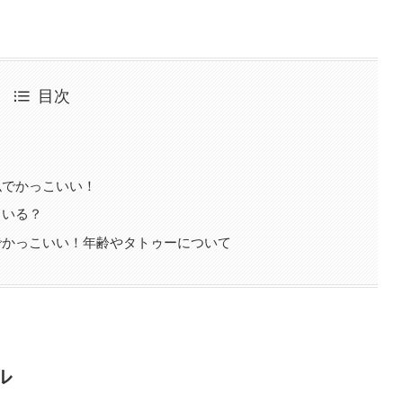
目次
似でかっこいい！
ている？
でかっこいい！年齢やタトゥーについて
ル