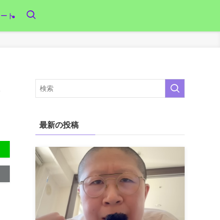
リート
は
最新の投稿