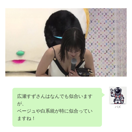
広瀬すずさんはなんでも似合います
が、
バズ
ベージュや白系統が特に似合ってい
ますね！