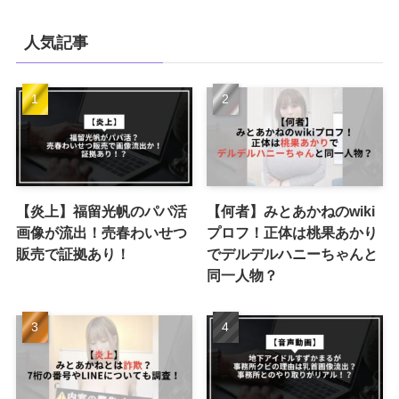
人気記事
【炎上】福留光帆のパパ活
【何者】みとあかねのwiki
画像が流出！売春わいせつ
プロフ！正体は桃果あかり
販売で証拠あり！
でデルデルハニーちゃんと
同一人物？