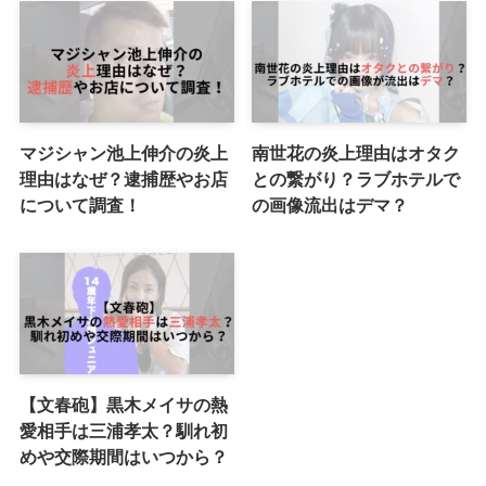
マジシャン池上伸介の炎上
南世花の炎上理由はオタク
理由はなぜ？逮捕歴やお店
との繋がり？ラブホテルで
について調査！
の画像流出はデマ？
【文春砲】黒木メイサの熱
愛相手は三浦孝太？馴れ初
めや交際期間はいつから？