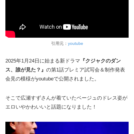
引用元：
youtube
2025年1月24日に始まる新ドラマ
『クジャクのダン
ス、誰が見た？』
の第1話プレミア試写会＆制作発表
会見の模様がyoutubeで公開されました。
そこで広瀬すずさんが着ていたベージュのドレス姿が
エロいやかわいいと話題になりました！