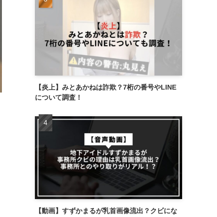
【炎上】みとあかねは詐欺？7桁の番号やLINE
について調査！
【動画】すずかまるが乳首画像流出？クビにな