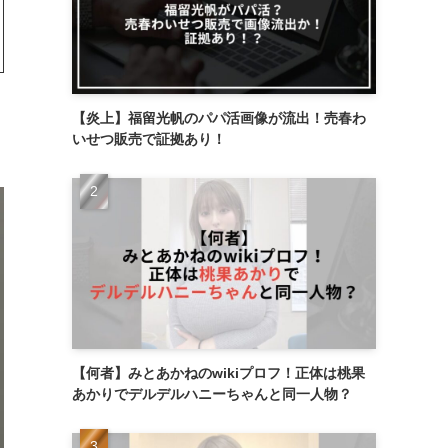
【炎上】福留光帆のパパ活画像が流出！売春わ
いせつ販売で証拠あり！
【何者】みとあかねのwikiプロフ！正体は桃果
あかりでデルデルハニーちゃんと同一人物？