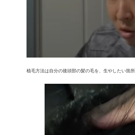
植毛方法は自分の後頭部の髪の毛を、生やしたい箇所