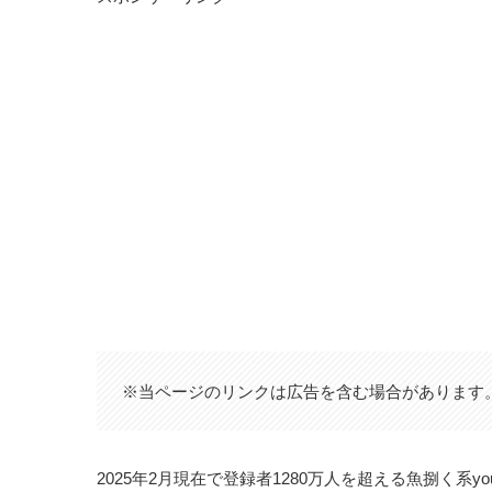
※当ページのリンクは広告を含む場合があります
2025年2月現在で登録者1280万人を超える魚捌く系you