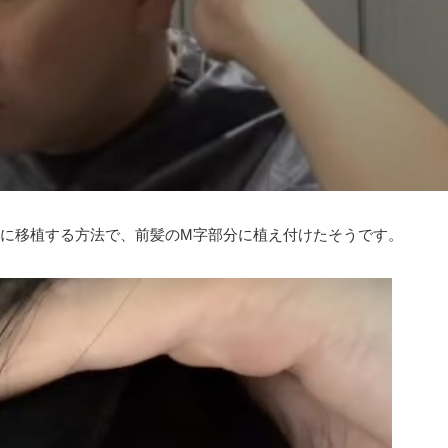
に移植する方法で、前髪のM字部分に植え付けたそうです。