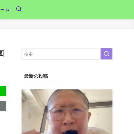
リート
画
最新の投稿