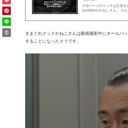
※当ページのリンクは広告を含
youtuberのかねこさん。
きまぐれクックかねこさんは動画撮影中にオールバッ
することになったそうです。