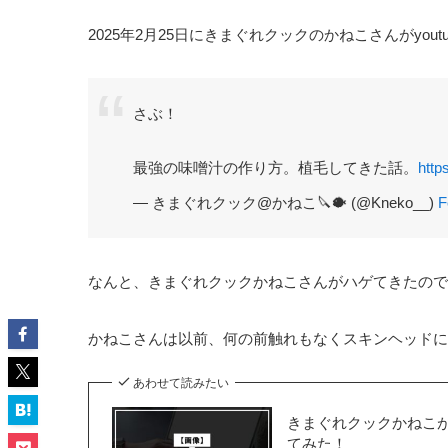
2025年2月25日にきまぐれクックのかねこさんがyo
さぶ！
最強の味噌汁の作り方。植毛してきた話。
http
— きまぐれクック@かねこ🔪🐡 (@Kneko__)
F
なんと、きまぐれクックかねこさんがハゲてきたので
かねこさんは以前、何の前触れもなくスキンヘッドに
あわせて読みたい
きまぐれクックかねこ
てみた！