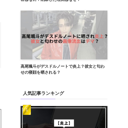
高尾颯斗がデスドルノートで炎上？彼女と匂わ
せの寝顔を晒される？
人気記事ランキング