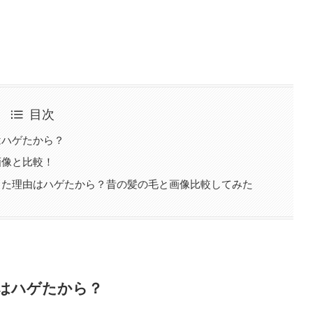
目次
はハゲたから？
画像と比較！
した理由はハゲたから？昔の髪の毛と画像比較してみた
はハゲたから？