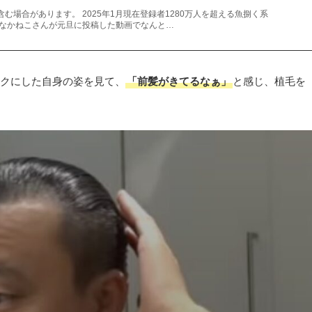
む場合があります。 2025年1月現在登録者1280万人を超える魚捌く系
 そんなかねこさんが元旦に投稿した動画でなんと…
クにした自身の姿を見て、
「前髪がきてるなぁ」
と感じ、植毛を