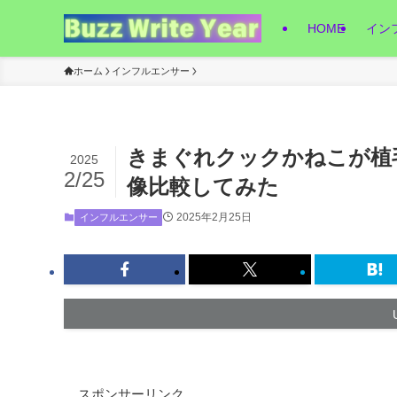
HOME
イン
ホーム
インフルエンサー
きまぐれクックかねこが植
2025
2/25
像比較してみた
2025年2月25日
インフルエンサー
スポンサーリンク