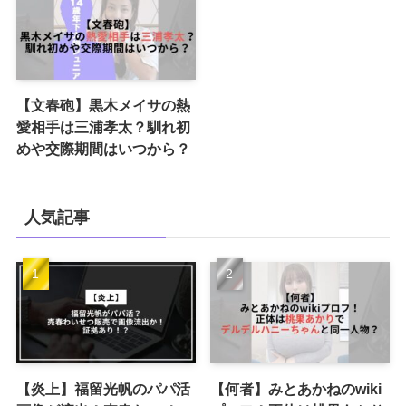
【文春砲】黒木メイサの熱
愛相手は三浦孝太？馴れ初
めや交際期間はいつから？
人気記事
【炎上】福留光帆のパパ活
【何者】みとあかねのwiki