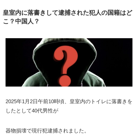
皇室内に落書きして逮捕された犯人の国籍はど
こ？中国人？
2025年1月2日午前10時頃、皇室内のトイレに落書きを
したとして40代男性が
器物損壊で現行犯逮捕されました。