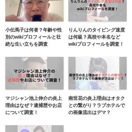
小伝馬子は何者？年齢や性
りんりんのタイピング速度
別のwikiプロフィールと壮
は何級？高校や本名など
絶な生い立ちを調査
wikiプロフィールを調査！
マジシャン池上伸介の炎上
南世花の炎上理由はオタク
理由はなぜ？逮捕歴やお店
との繋がり？ラブホテルで
について調査！
の画像流出はデマ？