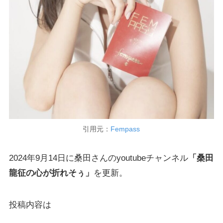
引用元：
Fempass
2024年9月14日に桑田さんのyoutubeチャンネル
「桑田
龍征の心が折れそぅ」
を更新。
投稿内容は