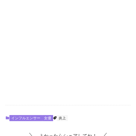
インフルエンサー
女優
炎上
よかったらシェアしてね！