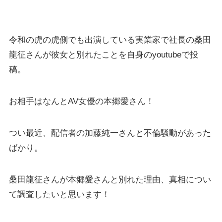
令和の虎の虎側でも出演している実業家で社長の桑田
龍征さんが彼女と別れたことを自身のyoutubeで投
稿。
お相手はなんとAV女優の本郷愛さん！
つい最近、配信者の加藤純一さんと不倫騒動があった
ばかり。
桑田龍征さんが本郷愛さんと別れた理由、真相につい
て調査したいと思います！