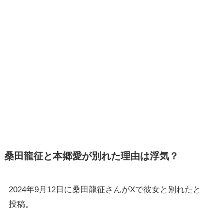
桑田龍征と本郷愛が別れた理由は浮気？
2024年9月12日に桑田龍征さんがXで彼女と別れたと
投稿。