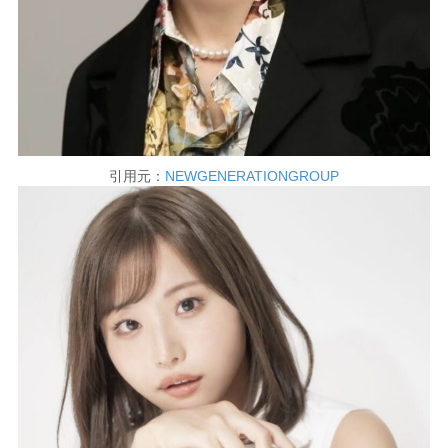
引用元：
NEWGENERATIONGROUP