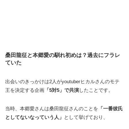
桑田龍征と本郷愛の馴れ初めは？過去にフラレ
ていた
出会いのきっかけは2人がyoutuberヒカルさんのモテ
王を決定する企画
「5対5」で共演
したことです。
当時、本郷愛さんは桑田龍征さんのことを
「一番彼氏
としてないなっていう人」
として挙げており、