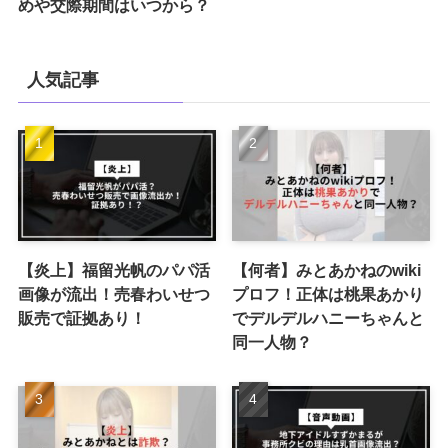
めや交際期間はいつから？
人気記事
【炎上】福留光帆のパパ活
【何者】みとあかねのwiki
画像が流出！売春わいせつ
プロフ！正体は桃果あかり
販売で証拠あり！
でデルデルハニーちゃんと
同一人物？