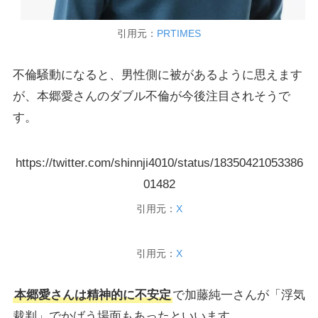
引用元：
PRTIMES
不倫騒動になると、男性側に被があるように思えます
が、本郷愛さんのダブル不倫が今後注目されそうで
す。
https://twitter.com/shinnji4010/status/18350421053386
01482
引用元：
X
引用元：
X
本郷愛さんは精神的に不安定
で加藤純一さんが「浮気
裁判」でかばう場面もあったといいます。