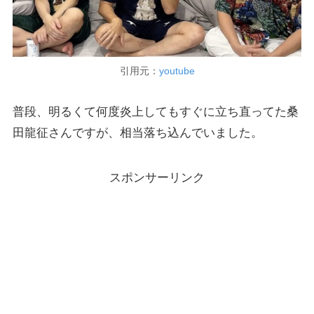
引用元：
youtube
普段、明るくて何度炎上してもすぐに立ち直ってた桑
田龍征さんですが、相当落ち込んでいました。
スポンサーリンク