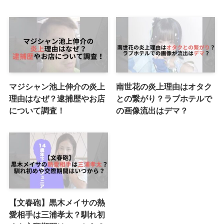
マジシャン池上伸介の炎上
南世花の炎上理由はオタク
理由はなぜ？逮捕歴やお店
との繋がり？ラブホテルで
について調査！
の画像流出はデマ？
【文春砲】黒木メイサの熱
愛相手は三浦孝太？馴れ初