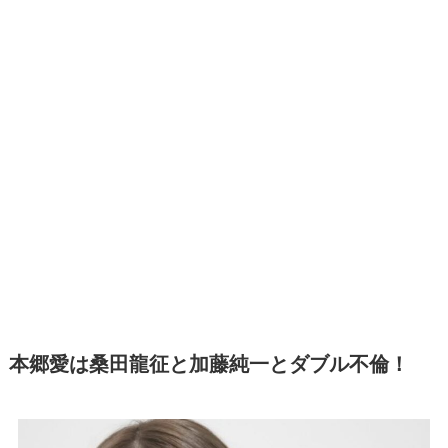
本郷愛は桑田龍征と加藤純一とダブル不倫！