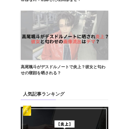
高尾颯斗がデスドルノートで炎上？彼女と匂わ
せの寝顔を晒される？
人気記事ランキング