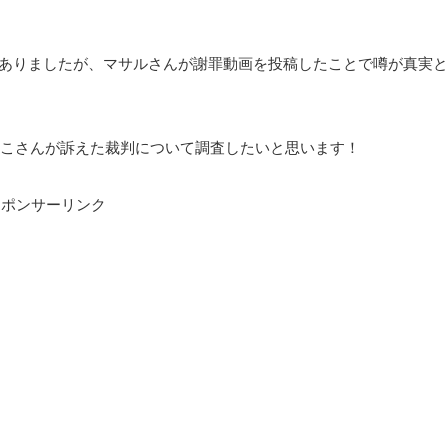
憶測がありましたが、マサルさんが謝罪動画を投稿したことで噂が真実と
こさんが訴えた裁判について調査したいと思います！
スポンサーリンク