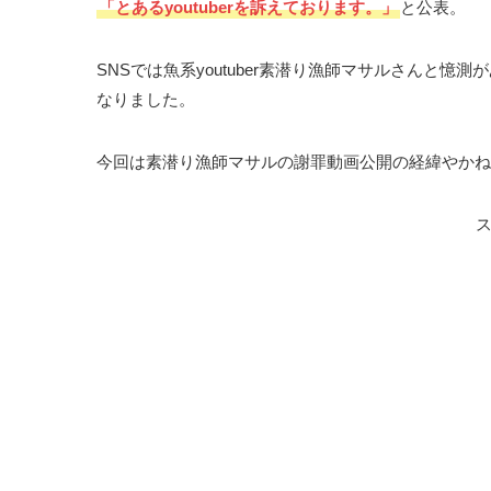
「とあるyoutuberを訴えております。」
と公表。
SNSでは魚系youtuber素潜り漁師マサルさんと
なりました。
今回は素潜り漁師マサルの謝罪動画公開の経緯やかね