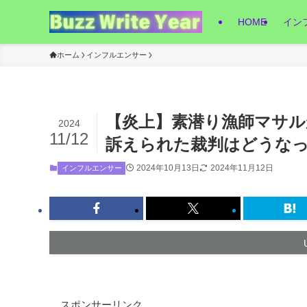
HOME
イン
ホーム
インフルエンサー
【炎上】素潜り漁師マサ
2024
11/12
訴えられた裁判はどうな
2024年10月13日
2024年11月12日
インフルエンサー
スポンサーリンク