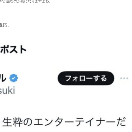
uberが誰なのか気になりますよね。 …
反応。