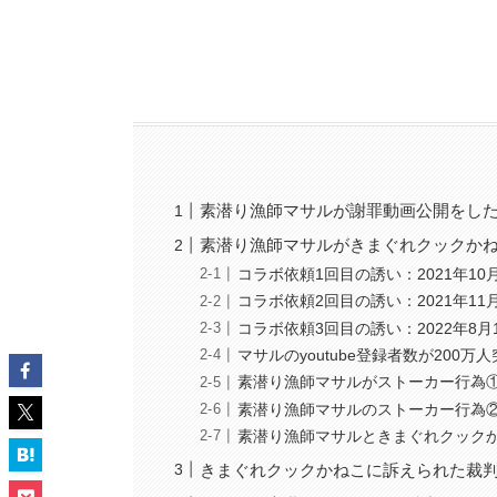
素潜り漁師マサルが謝罪動画公開をし
素潜り漁師マサルがきまぐれクックか
コラボ依頼1回目の誘い：2021年10
コラボ依頼2回目の誘い：2021年11月
コラボ依頼3回目の誘い：2022年8月
マサルのyoutube登録者数が200万人
素潜り漁師マサルがストーカー行為
素潜り漁師マサルのストーカー行為
素潜り漁師マサルときまぐれクック
きまぐれクックかねこに訴えられた裁