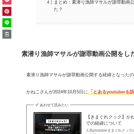
まとめ：素潜り漁師マサルが謝罪動画
た？
素潜り漁師マサルが謝罪動画公開をし
素潜り漁師マサルが謝罪動画公開する経緯となったの
かねこさんが2024年10月5日に
「とあるyoutuber
あわせて読みたい
【きまぐれクック】かね
での経緯について
人気youtuberきまぐれクッ