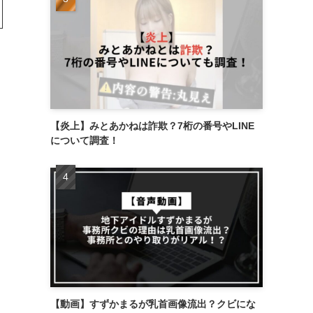
【炎上】みとあかねは詐欺？7桁の番号やLINE
について調査！
【動画】すずかまるが乳首画像流出？クビにな