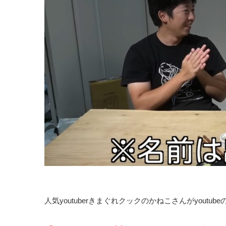
人気youtuberきまぐれクックのかねこさんがyoutub