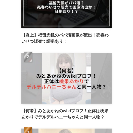
【炎上】福留光帆のパパ活画像が流出！売春わ
いせつ販売で証拠あり！
【何者】みとあかねのwikiプロフ！正体は桃果
あかりでデルデルハニーちゃんと同一人物？