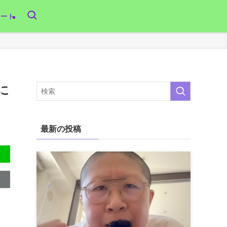
リート
に
最新の投稿