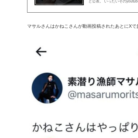
と公表。 いったいそのyout
マサルさんはかねこさんが動画投稿されたあとにXで