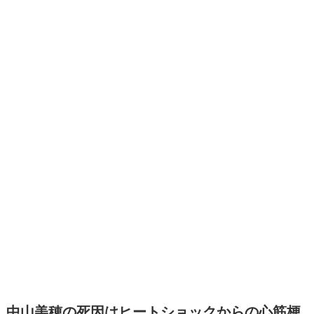
中山美穂の死因はヒートショックからの心筋梗