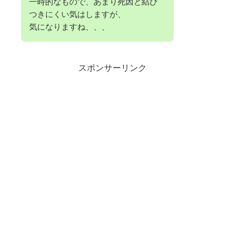
一時的なもので、あまり死因と結び
つきにくい気はしますが、
気になりますね、、、
スポンサーリンク