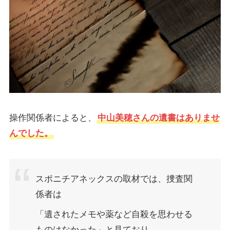
操作関係者によると、
中山美穂さんの遺書はありませ
んでした。
スポニチアネックスの取材では、捜査関
係者は
「遺されたメモや薬など自殺を思わせる
ものはなかった」と見ており、