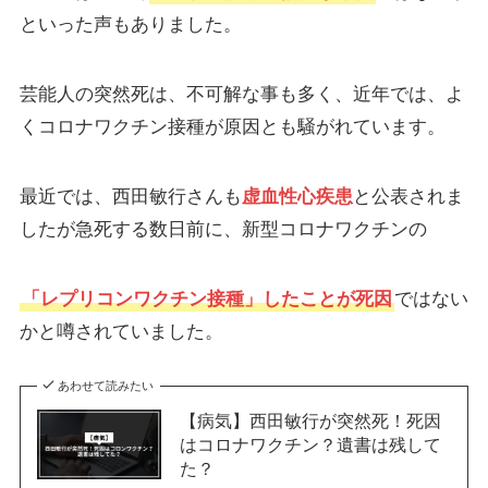
といった声もありました。
芸能人の突然死は、不可解な事も多く、近年では、よ
くコロナワクチン接種が原因とも騒がれています。
最近では、西田敏行さんも
虚血性心疾患
と公表されま
したが急死する数日前に、新型コロナワクチンの
「レプリコンワクチン接種」したことが死因
ではない
かと噂されていました。
あわせて読みたい
【病気】西田敏行が突然死！死因
はコロナワクチン？遺書は残して
た？