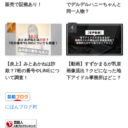
販売で証拠あり！
でデルデルハニーちゃんと
同一人物？
【炎上】みとあかねは詐
【動画】すずかまるが乳首
欺？7桁の番号やLINEにつ
画像流出？クビになった地
いて調査！
下アイドル事務所はどこ？
にほんブログ村