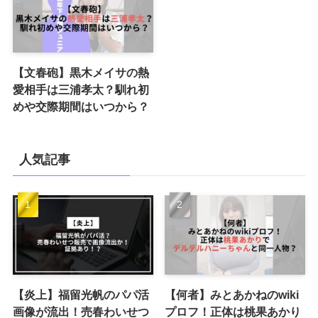
【文春砲】黒木メイサの熱
愛相手は三浦孝太？馴れ初
めや交際期間はいつから？
人気記事
【炎上】福留光帆のパパ活
【何者】みとあかねのwiki
画像が流出！売春わいせつ
プロフ！正体は桃果あかり