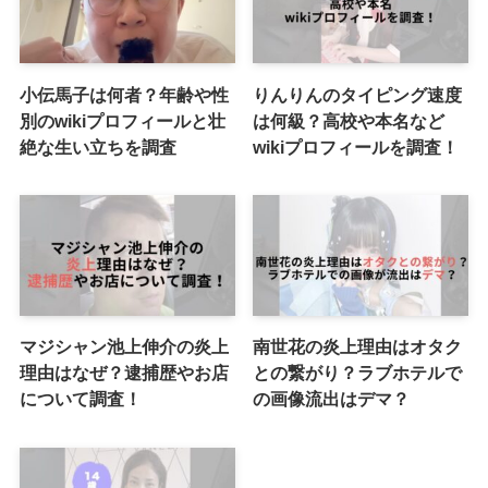
小伝馬子は何者？年齢や性
りんりんのタイピング速度
別のwikiプロフィールと壮
は何級？高校や本名など
絶な生い立ちを調査
wikiプロフィールを調査！
マジシャン池上伸介の炎上
南世花の炎上理由はオタク
理由はなぜ？逮捕歴やお店
との繋がり？ラブホテルで
について調査！
の画像流出はデマ？