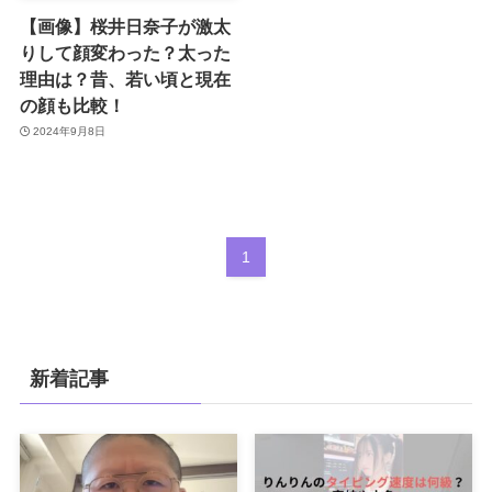
【画像】桜井日奈子が激太
りして顔変わった？太った
理由は？昔、若い頃と現在
の顔も比較！
2024年9月8日
1
新着記事